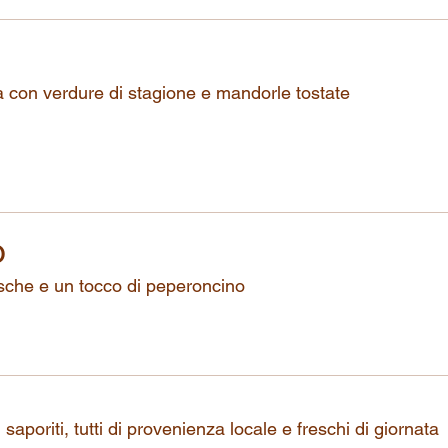
a con verdure di stagione e mandorle tostate
o
esche e un tocco di peperoncino
i saporiti, tutti di provenienza locale e freschi di giornata