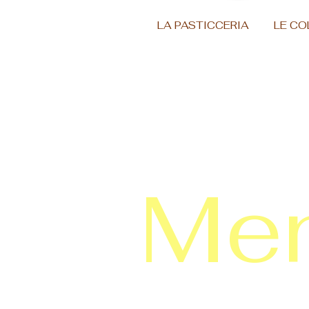
LA PASTICCERIA
LE CO
Men