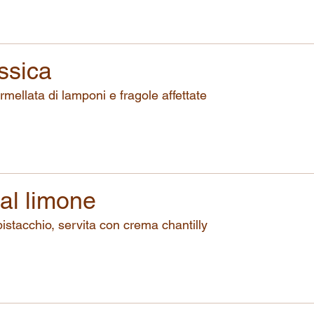
ssica
mellata di lamponi e fragole affettate
al limone
istacchio, servita con crema chantilly