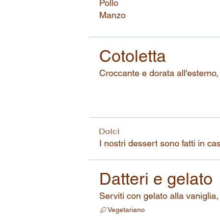
Pollo
Manzo
Cotoletta
Croccante e dorata all'esterno,
Dolci
I nostri dessert sono fatti in c
Datteri e gelato
Serviti con gelato alla vanigli
Vegetariano