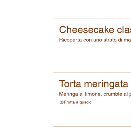
Cheesecake cla
Ricoperta con uno strato di mar
Torta meringata 
Meringa al limone, crumble al p
Frutta a guscio