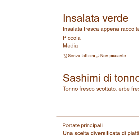
Insalata verde
Insalata fresca appena raccolt
Piccola
Media
Senza latticini
Non piccante
Sashimi di tonn
Tonno fresco scottato, erbe fr
Portate principali
Una scelta diversificata di piatt