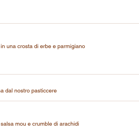
 in una crosta di erbe e parmigiano
asa dal nostro pasticcere
a, salsa mou e crumble di arachidi