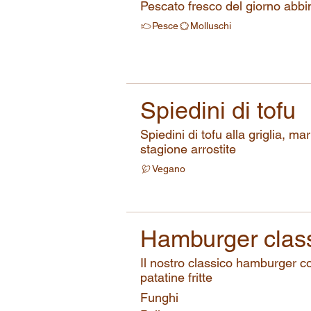
Pescato fresco del giorno abbi
Pesce
Molluschi
Spiedini di tofu
Spiedini di tofu alla griglia, m
stagione arrostite
Vegano
Hamburger clas
Il nostro classico hamburger co
patatine fritte
Funghi