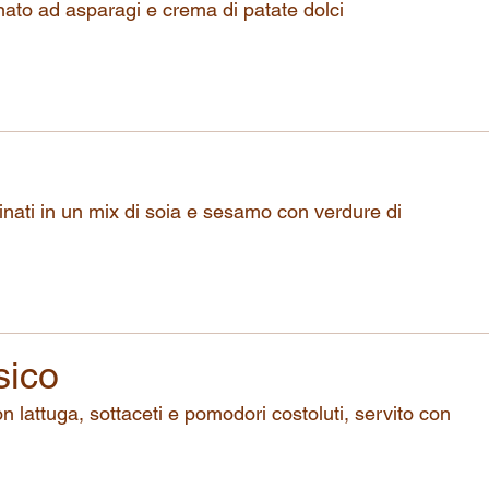
nato ad asparagi e crema di patate dolci
arinati in un mix di soia e sesamo con verdure di
sico
n lattuga, sottaceti e pomodori costoluti, servito con