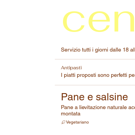
ce
Servizio tutti i giorni dalle 18 a
Antipasti
I piatti proposti sono perfetti p
Pane e salsine
Pane a lievitazione naturale 
montata
Vegetariano