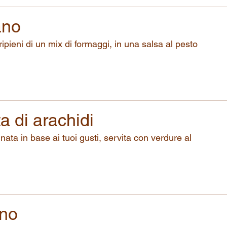
ano
 ripieni di un mix di formaggi, in una salsa al pesto
a di arachidi
ata in base ai tuoi gusti, servita con verdure al
rno