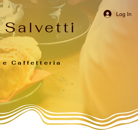
Log In
 Salvetti
 e Caffetteria