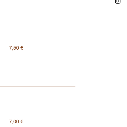
7,50 €
7,00 €