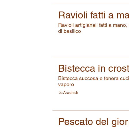
Ravioli fatti a m
Ravioli artigianali fatti a mano,
di basilico
Bistecca in crost
Bistecca succosa e tenera cucin
vapore
Arachidi
Pescato del gio