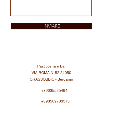
INVIARE
Pasticceria e Bar
VIA ROMA N.
52 24050
GRASSOBBIO - Bergamo
+39035525494
+393509733373